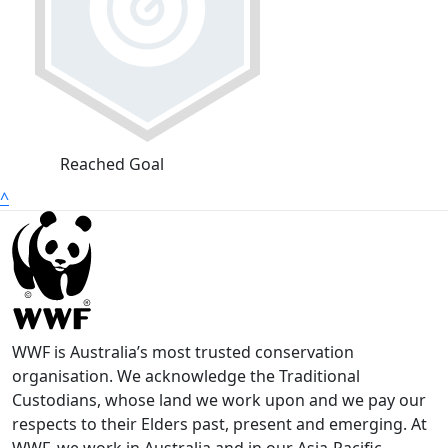
Reached Goal
^
WWF is Australia’s most trusted conservation
organisation. We acknowledge the Traditional
Custodians, whose land we work upon and we pay our
respects to their Elders past, present and emerging. At
WWF, we work in Australia and in our Asia-Pacific