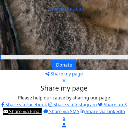
By
Ahmed Ibrahim
Raised
$0
My Goal
$700
Donate
Share my page
Share my page
Please help our cause by sharing our page
Share via Facebook
Share via Instagram
Share on X
Share via Email
Share via SMS
Share via LinkedIn
$