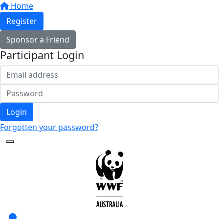
Home
Register
Sponsor a Friend
Participant Login
Login
Forgotten your password?